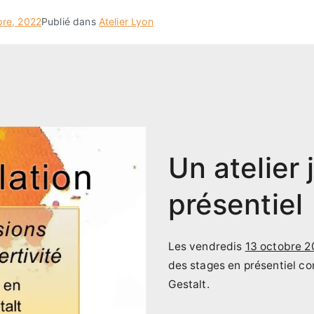
bre, 2022
Publié dans
Atelier Lyon
Un atelier
présentiel
Les vendredis
13 octobre 
des stages en présentiel com
Gestalt.