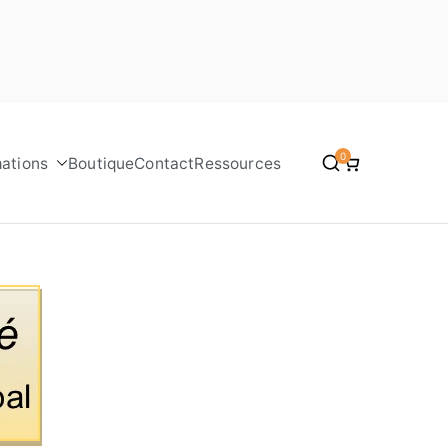
0
ations
Boutique
Contact
Ressources