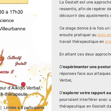
La Gestalt est une approche
ressentis, afin de repérer 
découvrir des ajustements 
Ce stage donne à la fois un
ensuite pratiquer au
dojo en
travail thérapeutique en
gro
En alliant ces deux approch
D’
expérimenter une postur
réponses face aux attaques 
Verbal,
D’
explorer votre rapport au
pourraient interférer avec u
thérapeutique en Gestalt da