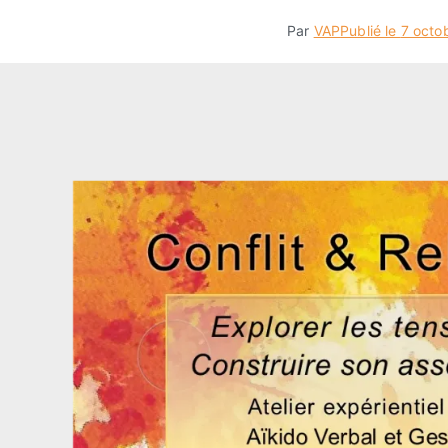
Par
VAP
Publié le
7 octo