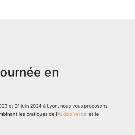
 journée en
2023
et
21 juin 2024
à Lyon, nous vous proposons
binant les pratiques de l’
Aïkido Verbal
et le